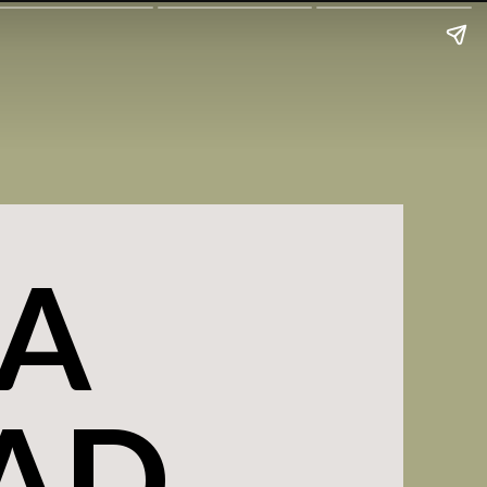
A
LAD