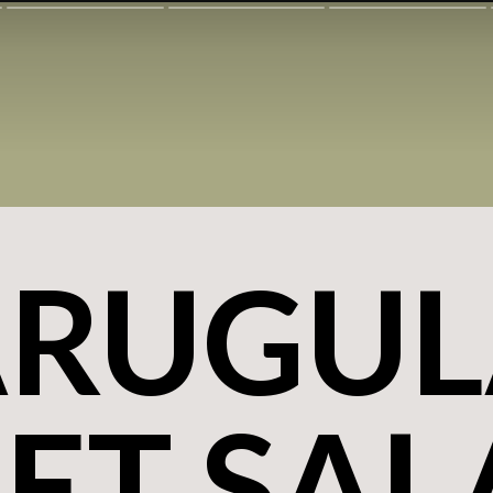
ARUGUL
ET SA