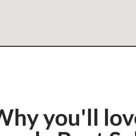
Why you'll lov