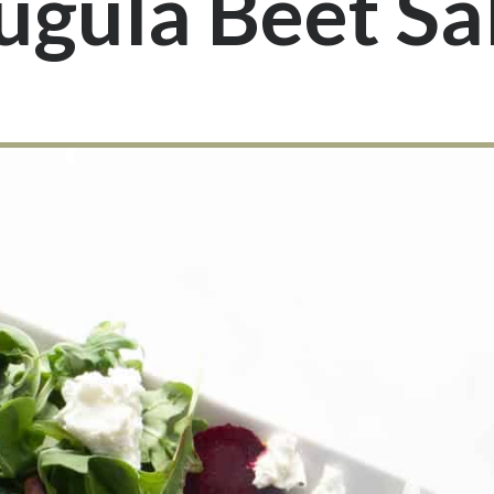
ugula Beet Sa